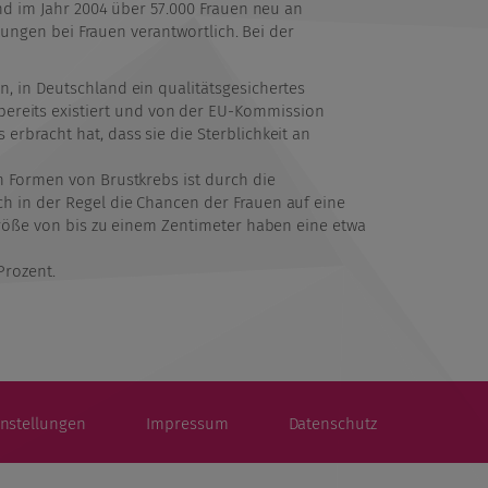
nd im Jahr 2004 über 57.000 Frauen neu an
kungen bei Frauen verantwortlich. Bei der
, in Deutschland ein qualitätsgesichertes
reits existiert und von der EU-Kommission
rbracht hat, dass sie die Sterblichkeit an
n Formen von Brustkrebs ist durch die
h in der Regel die Chancen der Frauen auf eine
größe von bis zu einem Zentimeter haben eine etwa
Prozent.
instellungen
Impressum
Datenschutz