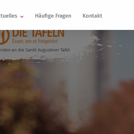
tuelles
Häufige Fragen
Kontakt
nden an die Sankt Augustiner Tafel