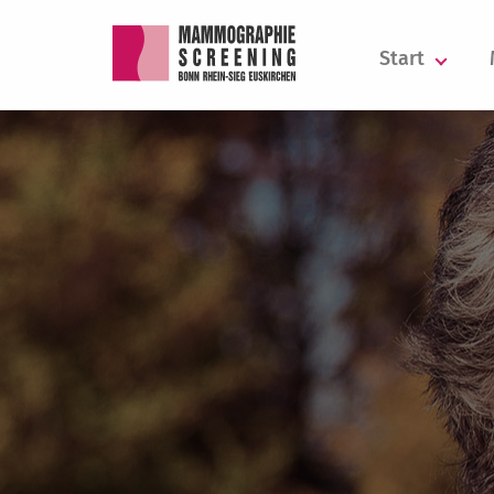
Start