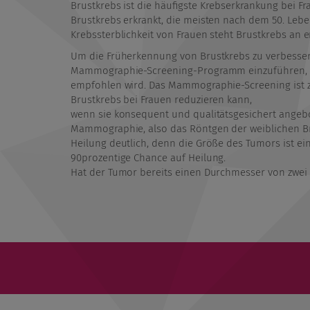
Brustkrebs ist die häufigste Krebserkrankung bei F
Brustkrebs erkrankt, die meisten nach dem 50. Leben
Krebssterblichkeit von Frauen steht Brustkrebs an er
Um die Früherkennung von Brustkrebs zu verbessern
Mammographie-Screening-Programm einzuführen, wi
empfohlen wird. Das Mammographie-Screening ist zur
Brustkrebs bei Frauen reduzieren kann,
wenn sie konsequent und qualitätsgesichert angebo
Mammographie, also das Röntgen der weiblichen Bru
Heilung deutlich, denn die Größe des Tumors ist e
90prozentige Chance auf Heilung.
Hat der Tumor bereits einen Durchmesser von zwei b