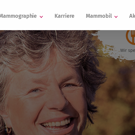
Mammographie
Karriere
Mammobil
Ak
Wir spe