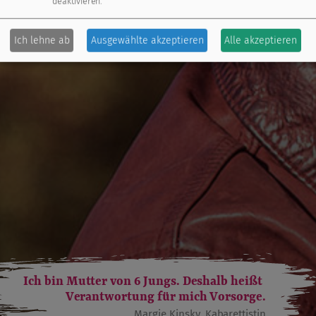
deaktivieren.
Ich lehne ab
Ausgewählte akzeptieren
Alle akzeptieren
Ich bin Mutter von 6 Jungs. Deshalb heißt
Verantwortung für mich Vorsorge.
Margie Kinsky, Kabarettistin