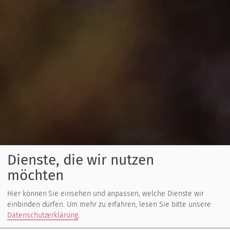
Dienste, die wir nutzen
möchten
Hier können Sie einsehen und anpassen, welche Dienste wir
einbinden dürfen.
Um mehr zu erfahren, lesen Sie bitte unsere
Datenschutzerklärung
.