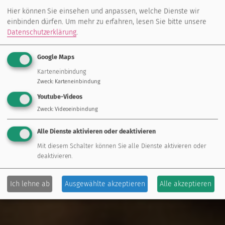
Hier können Sie einsehen und anpassen, welche Dienste wir
einbinden dürfen.
Um mehr zu erfahren, lesen Sie bitte unsere
Datenschutzerklärung
.
Google Maps
Karteneinbindung
Zweck
:
Karteneinbindung
Youtube-Videos
Zweck
:
Videoeinbindung
Alle Dienste aktivieren oder deaktivieren
Mit diesem Schalter können Sie alle Dienste aktivieren oder
deaktivieren.
Ich lehne ab
Ausgewählte akzeptieren
Alle akzeptieren