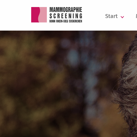
Start