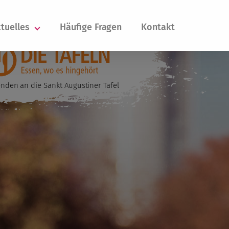
tuelles
Häufige Fragen
Kontakt
nden an die Sankt Augustiner Tafel