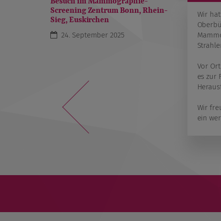
Besuch im Mammographie-
Screening Zentrum Bonn, Rhein-
Wir ha
Sieg, Euskirchen
Oberbü
24. September 2025
Mammog
Strahle
Vor Or
es zur 
Heraus
Wir fr
ein wer