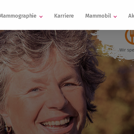
Mammographie
Karriere
Mammobil
Ak
Wir spe