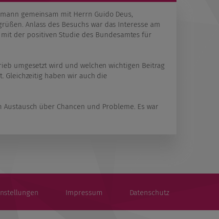
aumann gemeinsam mit Herrn Guido Deus,
rüßen. Anlass des Besuchs war das Interesse am
t der positiven Studie des Bundesamtes für
rieb umgesetzt wird und welchen wichtigen Beitrag
. Gleichzeitig haben wir auch die
en Austausch über Chancen und Probleme. Es war
instellungen
Impressum
Datenschutz